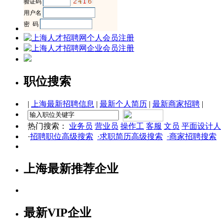
职位搜索
|
上海最新招聘信息
|
最新个人简历
|
最新商家招聘
|
热门搜索：
业务员
营业员
操作工
客服
文员
平面设计人
·
招聘职位高级搜索
·求职简历高级搜索
·商家招聘搜索
上海最新推荐企业
最新VIP企业