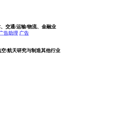
术、交通/运输/物流、金融业
广告助理
广告
航空/航天研究与制造其他行业