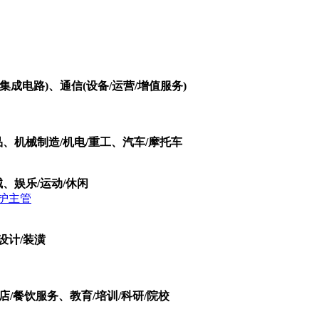
集成电路)、通信(设备/运营/增值服务)
品、机械制造/机电/重工、汽车/摩托车
、娱乐/运动/休闲
护主管
设计/装潢
店/餐饮服务、教育/培训/科研/院校